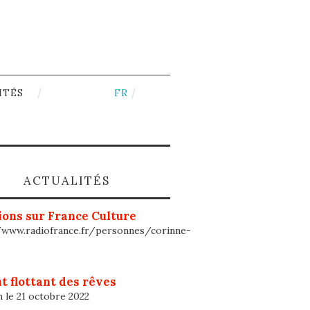
ITÉS
FR
ACTUALITÉS
ons sur France Culture
/www.radiofrance.fr/personnes/corinne-
t flottant des rêves
n le 21 octobre 2022