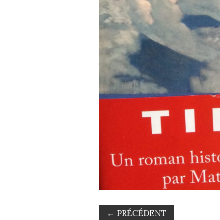
←
PRÉCÉDENT