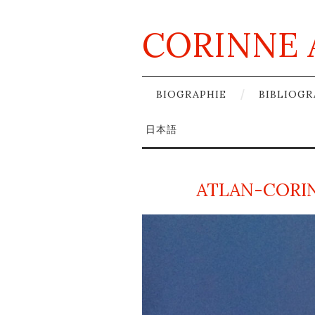
CORINNE 
BIOGRAPHIE
BIBLIOGR
日本語
ATLAN-CORI