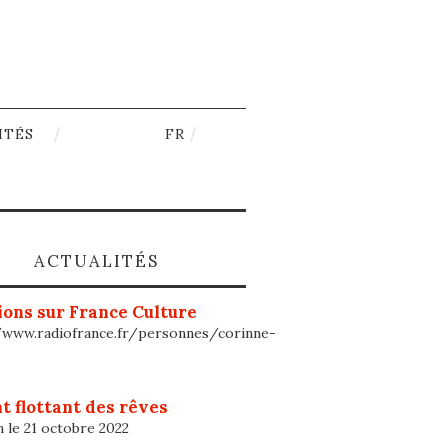
ITÉS
FR
ACTUALITÉS
ons sur France Culture
/www.radiofrance.fr/personnes/corinne-
t flottant des rêves
n le 21 octobre 2022