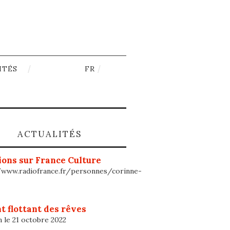
ITÉS
FR
ACTUALITÉS
ons sur France Culture
/www.radiofrance.fr/personnes/corinne-
t flottant des rêves
n le 21 octobre 2022