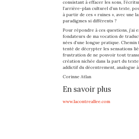
consistant à effacer les sons, l’écritu
l’arrière-plan culturel d’un texte, po
à partir de ces « ruines », avec une l
paradigmes si différents ?
Pour répondre à ces questions, j’ai
fondateurs de ma vocation de traduct
nées d’une longue pratique. Chemin fa
tenté de décrypter les sensations liée
frustration de ne pouvoir tout transm
création nichée dans la part du texte
addictif du décentrement, analogue 
Corinne Atlan
En savoir plus
www.lacontreallee.com