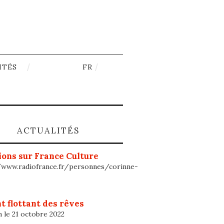
ITÉS
FR
ACTUALITÉS
ons sur France Culture
/www.radiofrance.fr/personnes/corinne-
t flottant des rêves
n le 21 octobre 2022